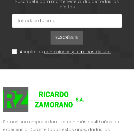
Suscríbete para mantenerte al día de todas las
ofertas
SUSCRÍBETE
Acepto las
condiciones y términos de uso
Somos una empresa familiar con más de 40 años de
experiencia. Durante todos estos años, dadas las