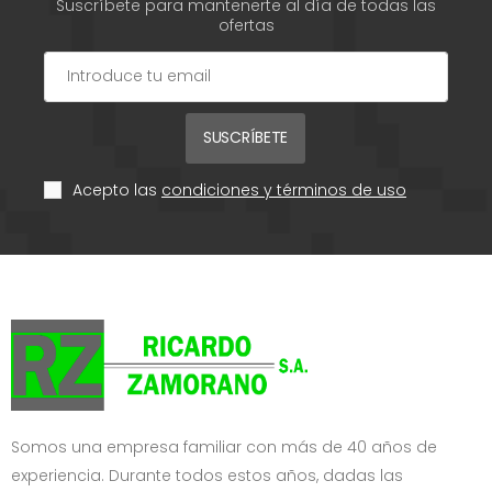
Suscríbete para mantenerte al día de todas las
ofertas
SUSCRÍBETE
Acepto las
condiciones y términos de uso
Somos una empresa familiar con más de 40 años de
experiencia. Durante todos estos años, dadas las