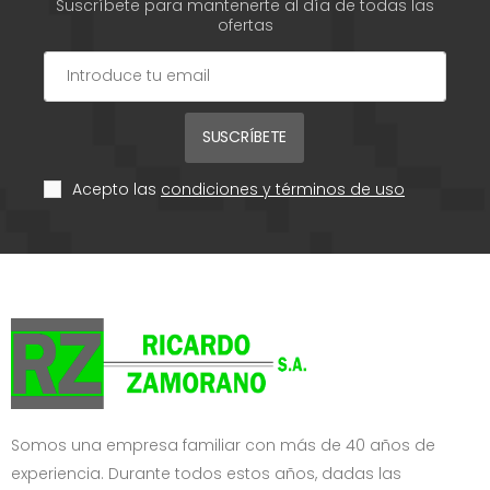
Suscríbete para mantenerte al día de todas las
ofertas
SUSCRÍBETE
Acepto las
condiciones y términos de uso
Somos una empresa familiar con más de 40 años de
experiencia. Durante todos estos años, dadas las