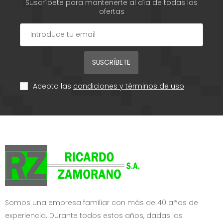
Suscríbete para mantenerte al día de todas las
ofertas
SUSCRÍBETE
Acepto las
condiciones y términos de uso
Somos una empresa familiar con más de 40 años de
experiencia. Durante todos estos años, dadas las