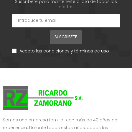
Suscríbete para mantenerte al día de todas las
ofertas
SUSCRÍBETE
Acepto las
condiciones y términos de uso
Somos una empresa familiar con más de 40 años de
experiencia. Durante todos estos años, dadas las