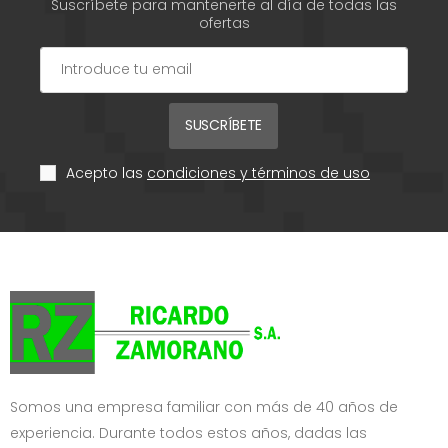
Suscríbete para mantenerte al día de todas las
ofertas
SUSCRÍBETE
Acepto las
condiciones y términos de uso
Somos una empresa familiar con más de 40 años de
experiencia. Durante todos estos años, dadas las