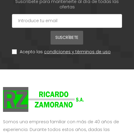
Suscríbete para mantenerte al día de todas las
ofertas
SUSCRÍBETE
Acepto las
condiciones y términos de uso
Somos una empresa familiar con más de 40 años de
experiencia. Durante todos estos años, dadas las