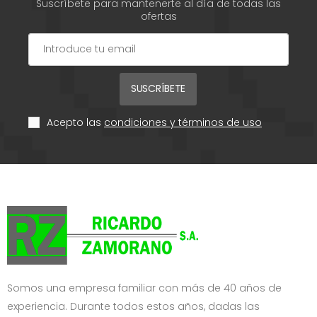
Suscríbete para mantenerte al día de todas las
ofertas
SUSCRÍBETE
Acepto las
condiciones y términos de uso
Somos una empresa familiar con más de 40 años de
experiencia. Durante todos estos años, dadas las