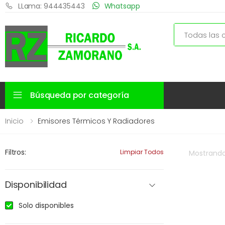
LLama: 944435443
Whatsapp
Search
Búsqueda por categoría
Inicio
Emisores Térmicos Y Radiadores
Filtros:
Limpiar Todos
Mostrand
Disponibilidad
Solo disponibles