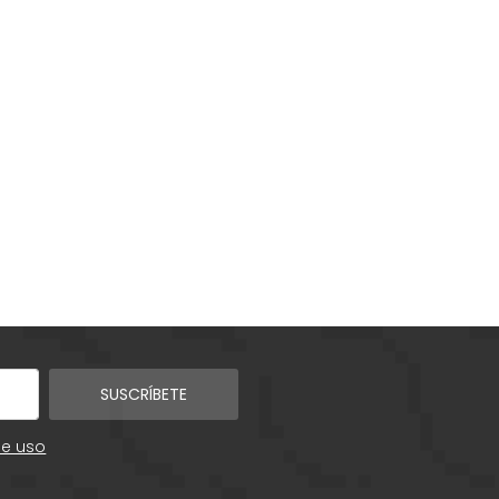
SUSCRÍBETE
de uso