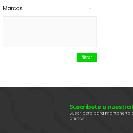
Marcas
filtrar
Suscríbete a nuestra
Suscríbete para mantenerte a
ofertas