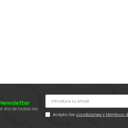
 Newsletter
l día de todas las
Acepto las
condiciones y términos 