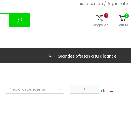
Inicia sesión / Regístrate
0
0
Comparar
Carrito
Grandes ofertas a tu alcance
de
→