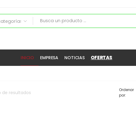
OFERTAS
INICIO
EMPRESA
NOTICIAS
Ordenar
o
de
resultados
por: